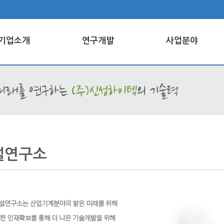
기업소개
연구개발
사업분야
설연구소