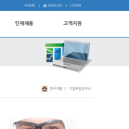
HOME
ENGLISH
LOGIN
인재채용
고객지원
연구개발
> 기업부설연구소