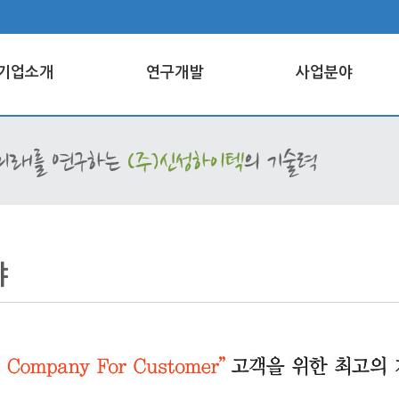
기업소개
연구개발
사업분야
야