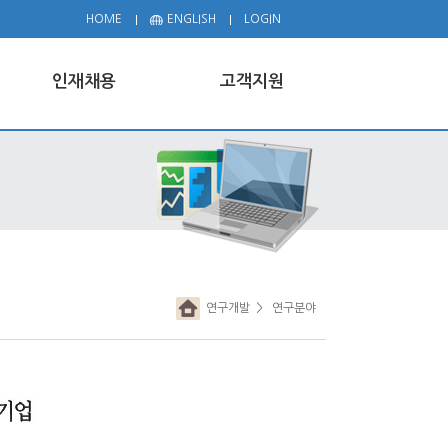
HOME
ENGLISH
LOGIN
인재채용
고객지원
연구개발
> 연구분야