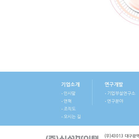
기업소개
연구개발
인사말
기업부설연구소
연혁
연구분야
조직도
오시는 길
(우)43013 대구